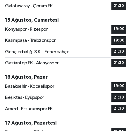
Galatasaray - Çorum FK
21:30
15 Ağustos, Cumartesi
Konyaspor - Rizespor
19:00
Kasımpaşa - Trabzonspor
19:00
Gençlerbirliği S.K. - Fenerbahçe
21:30
Gaziantep FK - Alanyaspor
21:30
16 Ağustos, Pazar
Başakşehir - Kocaelispor
19:00
Beşiktaş - Eyüpspor
21:30
Amed - Erzurumspor FK
21:30
17 Ağustos, Pazartesi