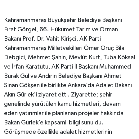
Kahramanmaraş Büyükşehir Belediye Başkanı
Fırat Görgel, 66. Hükümet Tarım ve Orman
Bakanı Prof. Dr. Vahit Kirişci, AK Parti
Kahramanmaraş Milletvekilleri Ömer Oruç Bilal
Debgici, Mehmet Şahin, Mevlüt Kurt, Tuba Köksal
ve İrfan Karatutu, AK Parti İl Başkanı Muhammed
Burak Gül ve Andırın Belediye Başkanı Ahmet
Sinan Gökşen ile birlikte Ankara’da Adalet Bakanı
Akın Gürlek’i ziyaret etti. Ziyarette; şehir
genelinde yürütülen kamu hizmetleri, devam
eden yatırımlar ile planlanan projeler hakkında
Bakan Gürlek’e kapsamlı bilgi sunuldu.
Görüşmede özellikle adalet hizmetlerinin