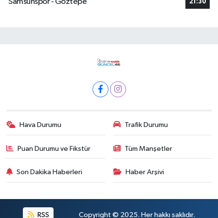
Samsunspor - Göztepe
21:30
Hava Durumu
Trafik Durumu
Puan Durumu ve Fikstür
Tüm Manşetler
Son Dakika Haberleri
Haber Arşivi
RSS
Copyright © 2025. Her hakkı saklıdır.