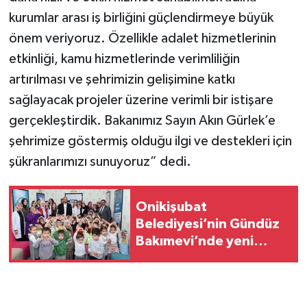
kurumlar arası iş birliğini güçlendirmeye büyük
önem veriyoruz. Özellikle adalet hizmetlerinin
etkinliği, kamu hizmetlerinde verimliliğin
artırılması ve şehrimizin gelişimine katkı
sağlayacak projeler üzerine verimli bir istişare
gerçekleştirdik. Bakanımız Sayın Akın Gürlek’e
şehrimize göstermiş olduğu ilgi ve destekleri için
şükranlarımızı sunuyoruz” dedi.
Onikişubat
Belediyesi’nin Gündüz
Bakımevi’nde yeni
dönemin ön kayıtları
başladı