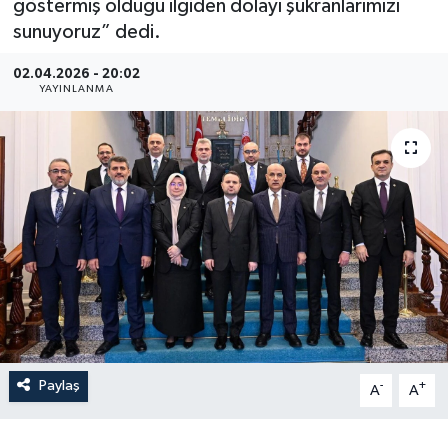
göstermiş olduğu ilgiden dolayı şükranlarımızı
sunuyoruz” dedi.
02.04.2026 - 20:02
YAYINLANMA
Paylaş
-
+
A
A