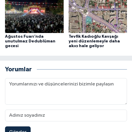
Ağustos Fuarı’nda
Tevfik Kadıoğlu Kavşağı
unutulmaz Dedublüman
yeni düzenlemeyle daha
gecesi
akıcı hale geliyor
Yorumlar