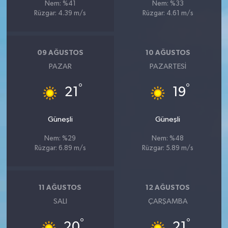
Nem: %41
Nem: %33
Rüzgar: 4.39 m/s
Rüzgar: 4.61 m/s
09 AĞUSTOS
10 AĞUSTOS
PAZAR
PAZARTESI
°
°
21
19
Güneşli
Güneşli
Nem: %29
Nem: %48
Rüzgar: 6.89 m/s
Rüzgar: 5.89 m/s
11 AĞUSTOS
12 AĞUSTOS
SALI
ÇARŞAMBA
°
°
20
21