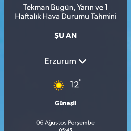
Tekman Bugün, Yarın ve 1
YAŞAM
Haftalık Hava Durumu Tahmini
ŞU AN
Erzurum
°
12
Güneşli
06 Ağustos Perşembe
05:45