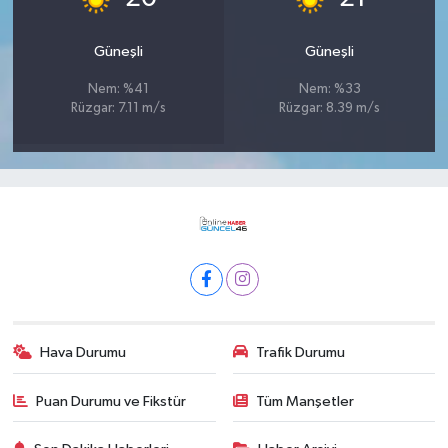
Güneşli
Güneşli
Nem: %41
Nem: %33
Rüzgar: 7.11 m/s
Rüzgar: 8.39 m/s
Hava Durumu
Trafik Durumu
Puan Durumu ve Fikstür
Tüm Manşetler