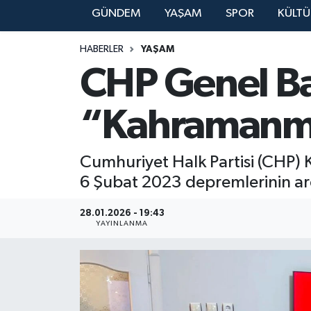
GÜNDEM
YAŞAM
SPOR
KÜLTÜ
YAŞAM
HABERLER
YAŞAM
CHP Genel Ba
“Kahramanma
Cumhuriyet Halk Partisi (CHP) 
6 Şubat 2023 depremlerinin ar
28.01.2026 - 19:43
YAYINLANMA