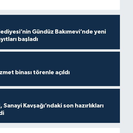
lediyesi’nin Gündüz Bakımevi’nde yeni
ıtları başladı
met binası törenle açıldı
 Sanayi Kavşağı’ndaki son hazırlıkları
di