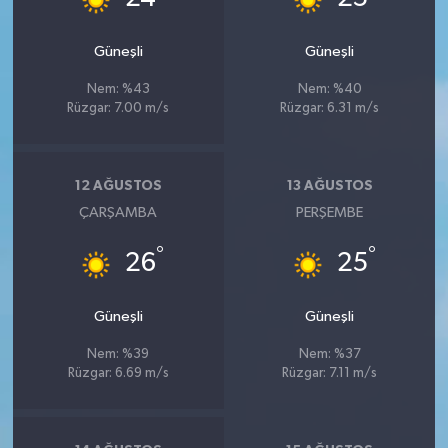
Güneşli
Güneşli
Nem: %43
Nem: %40
Rüzgar: 7.00 m/s
Rüzgar: 6.31 m/s
12 AĞUSTOS
13 AĞUSTOS
ÇARŞAMBA
PERŞEMBE
°
°
26
25
Güneşli
Güneşli
Nem: %39
Nem: %37
Rüzgar: 6.69 m/s
Rüzgar: 7.11 m/s