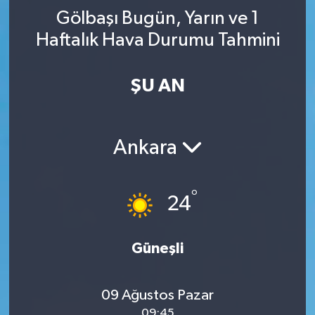
Gölbaşı Bugün, Yarın ve 1
YAŞAM
Haftalık Hava Durumu Tahmini
ŞU AN
Ankara
°
24
Güneşli
09 Ağustos Pazar
09:45